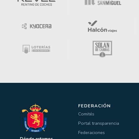
FEDERACIÓN
Comités
Portal transparencia
Federaciones
Dónde estamos