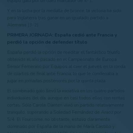
equipo galo por un claro marcador de 4-1.
Y en la lucha por la medalla de bronce, la victoria ha sido
para Inglaterra tras ganar en un igualado partido a
Alemania (3-2).
PRIMERA JORNADA: España cedió ante Francia y
perdió la opción de defender título
España perdió la opción de reeditar el fantástico triunfo
obtenido el año pasado en el Campeonato de Europa
Senior Femenino por Equipos al caer el jueves en la ronda
de cuartos de final ante Francia, lo que le condenaba a
jugar en jornadas posteriores por la quinta plaza.
El combinado galo llevó la iniciativa en los cuatro partidos
individuales del día, aunque en casi todos ellos con rentas
cortas. Sólo Carole Danten vivió un partido relativamente
tranquilo, superando a Soledad Fernández de Araoz por
5/4. El Foursome, no obstante, estuvo claramente
dominado por España de la mano de María Castillo y