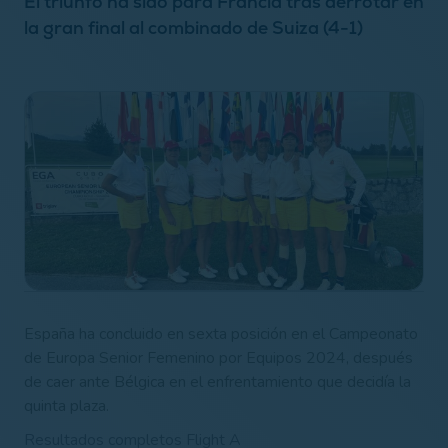
El triunfo ha sido para Francia tras derrotar en
la gran final al combinado de Suiza (4-1)
España ha concluido en sexta posición en el Campeonato
de Europa Senior Femenino por Equipos 2024, después
de caer ante Bélgica en el enfrentamiento que decidía la
quinta plaza.
Resultados completos Flight A