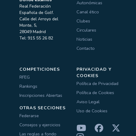
Autonómicas
Real Federación
Canal ético
Española de Golf.
Calle del Arroyo del
Clubes
Monte, 5,
Circulares
28049 Madrid
Tel: 915 55 26 82
Noticias
Contacto
COMPETICIONES
PRIVACIDAD Y
COOKIES
RFEG
Política de Privacidad
Rankings
Política de Cookies
Inscripciones Abiertas
Aviso Legal
OTRAS SECCIONES
Uso de Cookies
Federarse
Consejos y ejercicios
Las reglas a fondo