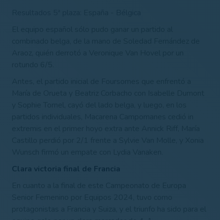
Resultados 5ª plaza: España - Bélgica
El equipo español sólo pudo ganar un partido al
combinado belga, de la mano de Soledad Fernández de
Araoz, quién derrotó a Veronique Van Hovel por un
rotundo 6/5.
Antes, el partido inicial de Foursomes que enfrentó a
María de Orueta y Beatriz Corbacho con Isabelle Dumont
y Sophie Tornel, cayó del lado belga, y luego, en los
partidos individuales, Macarena Campomanes cedió in
extremis en el primer hoyo extra ante Annick Riff, María
Castillo perdió por 2/1 frente a Sylvie Van Molle, y Xonia
Wunsch firmó un empate con Lydia Vanaken.
Clara victoria final de Francia
En cuanto a la final de este Campeonato de Europa
Senior Femenino por Equipos 2024, tuvo como
protagonistas a Francia y Suiza, y el triunfo ha sido para el