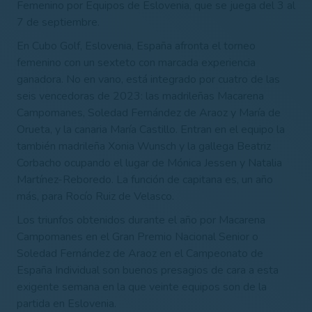
Femenino por Equipos de Eslovenia, que se juega del 3 al
7 de septiembre.
En Cubo Golf, Eslovenia, España afronta el torneo
femenino con un sexteto con marcada experiencia
ganadora. No en vano, está integrado por cuatro de las
seis vencedoras de 2023: las madrileñas Macarena
Campomanes, Soledad Fernández de Araoz y María de
Orueta, y la canaria María Castillo. Entran en el equipo la
también madrileña Xonia Wunsch y la gallega Beatriz
Corbacho ocupando el lugar de Mónica Jessen y Natalia
Martínez-Reboredo. La función de capitana es, un año
más, para Rocío Ruiz de Velasco.
Los triunfos obtenidos durante el año por Macarena
Campomanes en el Gran Premio Nacional Senior o
Soledad Fernández de Araoz en el Campeonato de
España Individual son buenos presagios de cara a esta
exigente semana en la que veinte equipos son de la
partida en Eslovenia.