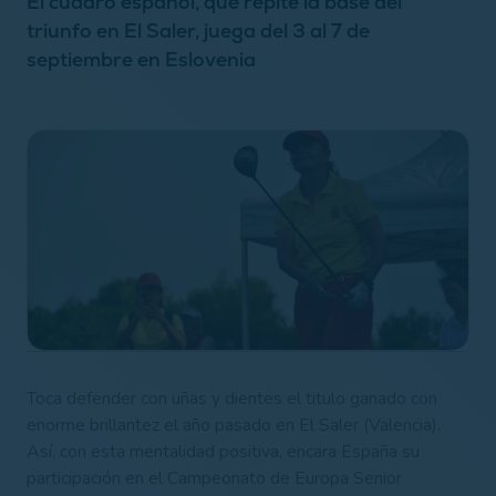
El cuadro español, que repite la base del
triunfo en El Saler, juega del 3 al 7 de
septiembre en Eslovenia
Toca defender con uñas y dientes el titulo ganado con
enorme brillantez el año pasado en El Saler (Valencia).
Así, con esta mentalidad positiva, encara España su
participación en el Campeonato de Europa Senior