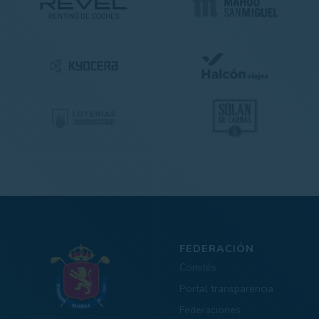
FEDERACIÓN
Comités
Portal transparencia
Federaciones