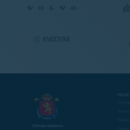
FEDE
Comit
Portal
Feder
Dónde estamos
Canal 