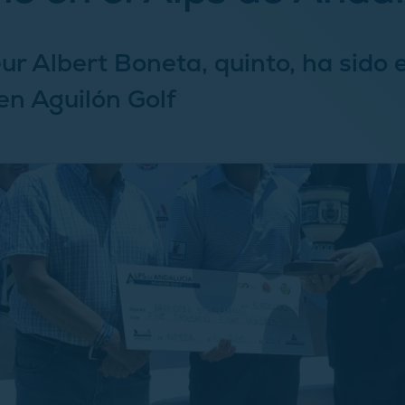
ur Albert Boneta, quinto, ha sido 
en Aguilón Golf