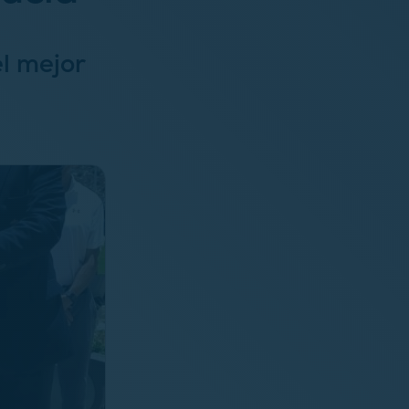
el mejor