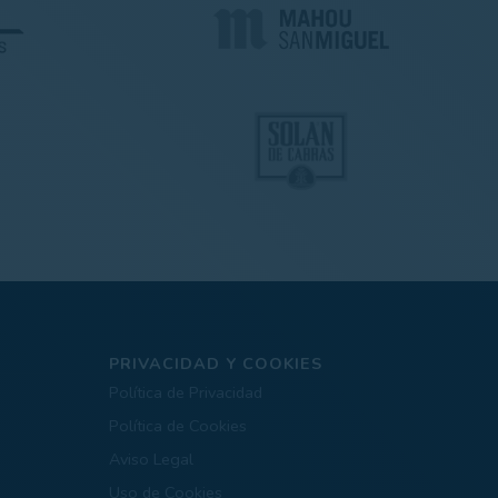
PRIVACIDAD Y COOKIES
Política de Privacidad
Política de Cookies
Aviso Legal
Uso de Cookies