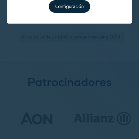
Listado de participantes y horarios de salida
Configuración
Copa de Andalucía Mid Amateur Masculina 2024
Patrocinadores