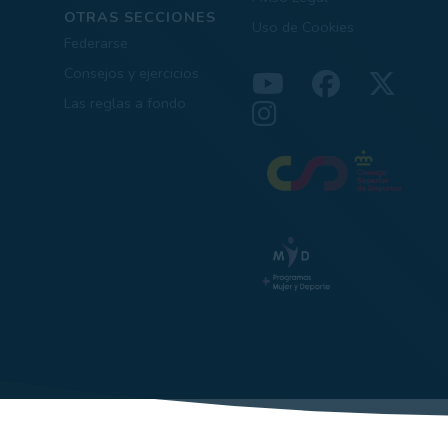
OTRAS SECCIONES
Uso de Cookies
Federarse
Consejos y ejercicios
Las reglas a fondo