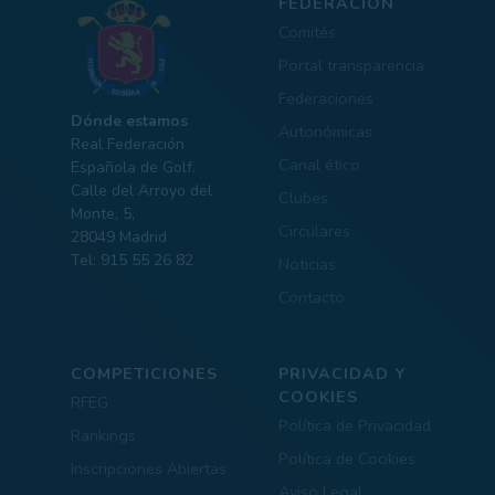
FEDERACIÓN
Comités
Portal transparencia
Federaciones
Dónde estamos
Autonómicas
Real Federación
Canal ético
Española de Golf.
Calle del Arroyo del
Clubes
Monte, 5,
Circulares
28049 Madrid
Tel: 915 55 26 82
Noticias
Contacto
COMPETICIONES
PRIVACIDAD Y
COOKIES
RFEG
Política de Privacidad
Rankings
Política de Cookies
Inscripciones Abiertas
Aviso Legal