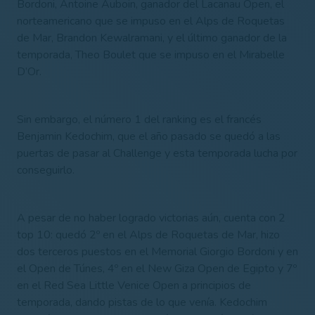
Bordoni, Antoine Auboin, ganador del Lacanau Open, el
norteamericano que se impuso en el Alps de Roquetas
de Mar, Brandon Kewalramani, y el último ganador de la
temporada, Theo Boulet que se impuso en el Mirabelle
D’Or.
Sin embargo, el número 1 del ranking es el francés
Benjamin Kedochim, que el año pasado se quedó a las
puertas de pasar al Challenge y esta temporada lucha por
conseguirlo.
A pesar de no haber logrado victorias aún, cuenta con 2
top 10: quedó 2º en el Alps de Roquetas de Mar, hizo
dos terceros puestos en el Memorial Giorgio Bordoni y en
el Open de Túnes, 4º en el New Giza Open de Egipto y 7º
en el Red Sea Little Venice Open a principios de
temporada, dando pistas de lo que venía. Kedochim