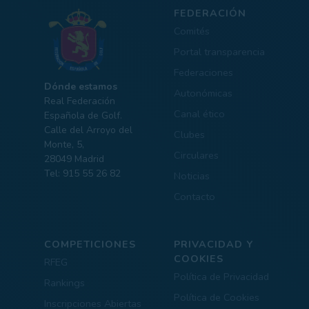
FEDERACIÓN
Comités
Portal transparencia
Federaciones
Dónde estamos
Autonómicas
Real Federación
Canal ético
Española de Golf.
Calle del Arroyo del
Clubes
Monte, 5,
Circulares
28049 Madrid
Tel: 915 55 26 82
Noticias
Contacto
COMPETICIONES
PRIVACIDAD Y
COOKIES
RFEG
Política de Privacidad
Rankings
Política de Cookies
Inscripciones Abiertas