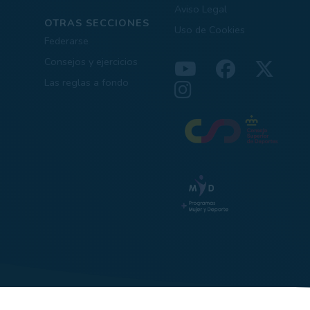
Aviso Legal
OTRAS SECCIONES
Uso de Cookies
Federarse
Consejos y ejercicios
Las reglas a fondo