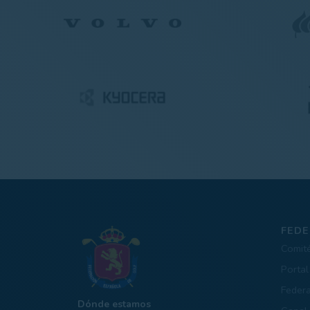
FEDE
Comit
Portal
Feder
Dónde estamos