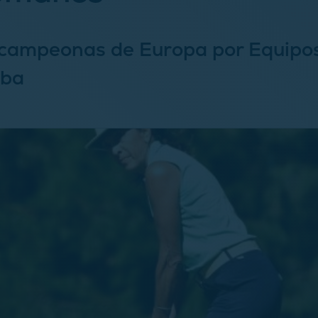
 campeonas de Europa por Equipo
eba