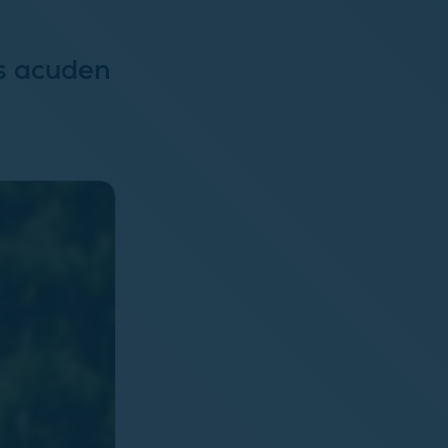
s acuden