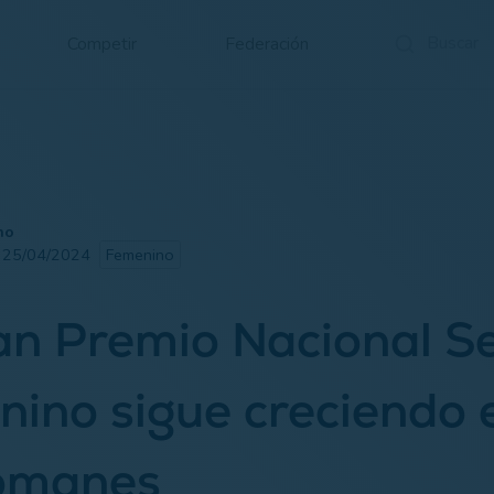
Competir
Federación
no
· 25/04/2024
Femenino
an Premio Nacional S
ino sigue creciendo 
romanes