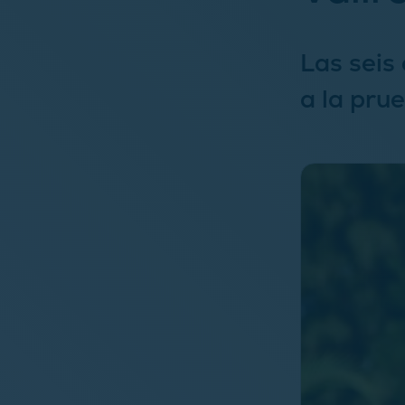
Las seis
a la pru