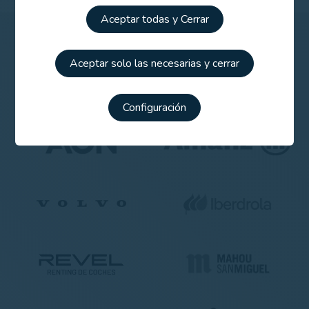
Aceptar todas y Cerrar
Patrocinadores
Aceptar solo las necesarias y cerrar
Configuración