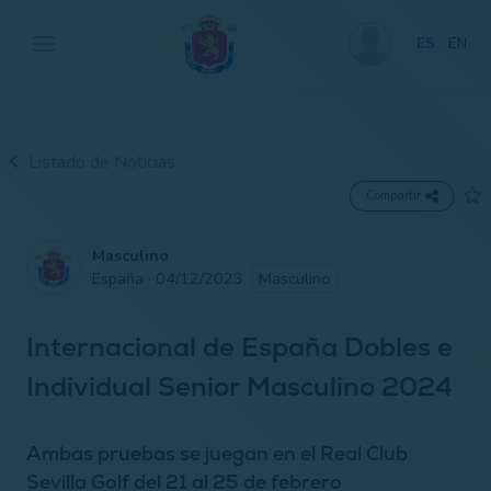
ES
EN
Listado de Noticias
Compartir
Masculino
España · 04/12/2023
Masculino
Internacional de España Dobles e
Individual Senior Masculino 2024
Ambas pruebas se juegan en el Real Club
Sevilla Golf del 21 al 25 de febrero