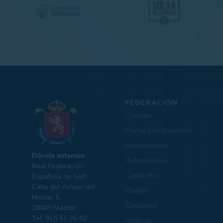
FEDERACIÓN
Comités
Portal transparencia
Federaciones
Dónde estamos
Autonómicas
Real Federación
Canal ético
Española de Golf.
Calle del Arroyo del
Clubes
Monte, 5,
Circulares
28049 Madrid
Tel: 915 55 26 82
Noticias