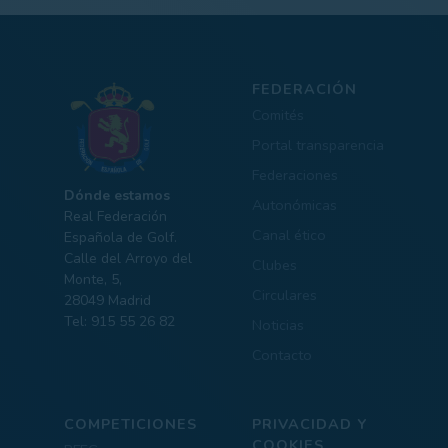
FEDERACIÓN
Comités
Portal transparencia
Federaciones
Dónde estamos
Autonómicas
Real Federación
Canal ético
Española de Golf.
Calle del Arroyo del
Clubes
Monte, 5,
Circulares
28049 Madrid
Tel: 915 55 26 82
Noticias
Contacto
COMPETICIONES
PRIVACIDAD Y
COOKIES