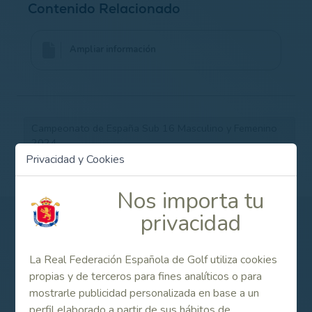
Contenido Relacionado
Ampliar información
Campeonato de España Sub 16 Masculino y Femenino
2024
Privacidad y Cookies
Nos importa tu
privacidad
Patrocinadores
La Real Federación Española de Golf utiliza cookies
propias y de terceros para fines analíticos o para
mostrarle publicidad personalizada en base a un
perfil elaborado a partir de sus hábitos de