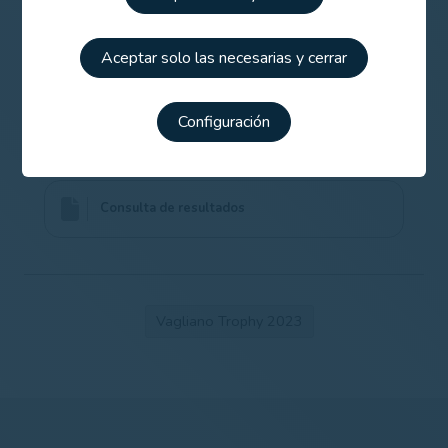
Tres jugadoras y capitana, fuerte presencia
Aceptar solo las necesarias y cerrar
española en el Vagliano Trophy
Configuración
Información del torneo
Consulta de resultados
Vagliano Trophy 2023