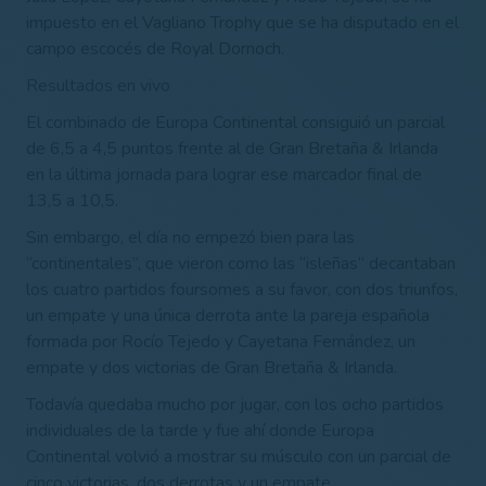
impuesto en el Vagliano Trophy que se ha disputado en el
campo escocés de Royal Dornoch.
Resultados en vivo
El combinado de Europa Continental consiguió un parcial
de 6,5 a 4,5 puntos frente al de Gran Bretaña & Irlanda
en la última jornada para lograr ese marcador final de
13,5 a 10,5.
Sin embargo, el día no empezó bien para las
“continentales”, que vieron como las “isleñas” decantaban
los cuatro partidos foursomes a su favor, con dos triunfos,
un empate y una única derrota ante la pareja española
formada por Rocío Tejedo y Cayetana Fernández, un
empate y dos victorias de Gran Bretaña & Irlanda.
Todavía quedaba mucho por jugar, con los ocho partidos
individuales de la tarde y fue ahí donde Europa
Continental volvió a mostrar su músculo con un parcial de
cinco victorias, dos derrotas y un empate.