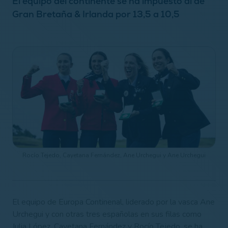
El equipo del continente se ha impuesto al de
Gran Bretaña & Irlanda por 13,5 a 10,5
Rocío Tejedo, Cayetana Fernández, Ane Urchegui y Ane Urchegui
El equipo de Europa Continenal, liderado por la vasca Ane
Urchegui y con otras tres españolas en sus filas como
Julia López, Cayetana Fernández y Rocío Tejedo, se ha