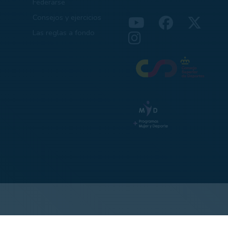
Federarse
Consejos y ejercicios
Las reglas a fondo