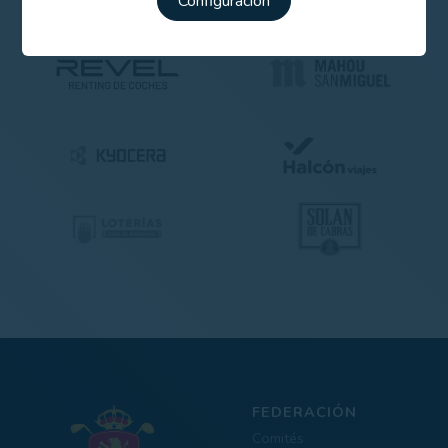
Configuración
FEDERACIÓN
Comités