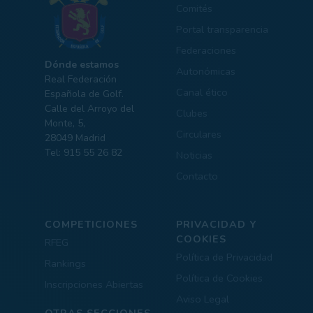
Comités
Portal transparencia
Federaciones
Dónde estamos
Autonómicas
Real Federación
Canal ético
Española de Golf.
Calle del Arroyo del
Clubes
Monte, 5,
Circulares
28049 Madrid
Tel: 915 55 26 82
Noticias
Contacto
COMPETICIONES
PRIVACIDAD Y
COOKIES
RFEG
Política de Privacidad
Rankings
Política de Cookies
Inscripciones Abiertas
Aviso Legal
OTRAS SECCIONES