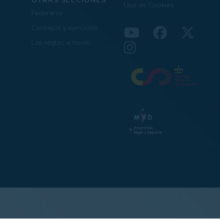
Uso de Cookies
Federarse
Consejos y ejercicios
Las reglas a fondo