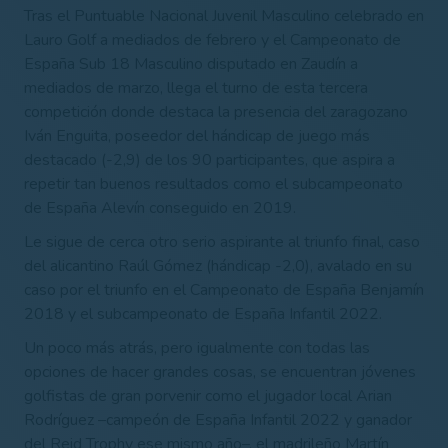
Tras el Puntuable Nacional Juvenil Masculino celebrado en
Lauro Golf a mediados de febrero y el Campeonato de
España Sub 18 Masculino disputado en Zaudín a
mediados de marzo, llega el turno de esta tercera
competición donde destaca la presencia del zaragozano
Iván Enguita, poseedor del hándicap de juego más
destacado (-2,9) de los 90 participantes, que aspira a
repetir tan buenos resultados como el subcampeonato
de España Alevín conseguido en 2019.
Le sigue de cerca otro serio aspirante al triunfo final, caso
del alicantino Raúl Gómez (hándicap -2,0), avalado en su
caso por el triunfo en el Campeonato de España Benjamín
2018 y el subcampeonato de España Infantil 2022.
Un poco más atrás, pero igualmente con todas las
opciones de hacer grandes cosas, se encuentran jóvenes
golfistas de gran porvenir como el jugador local Arian
Rodríguez –campeón de España Infantil 2022 y ganador
del Reid Trophy ese mismo año–, el madrileño Martín