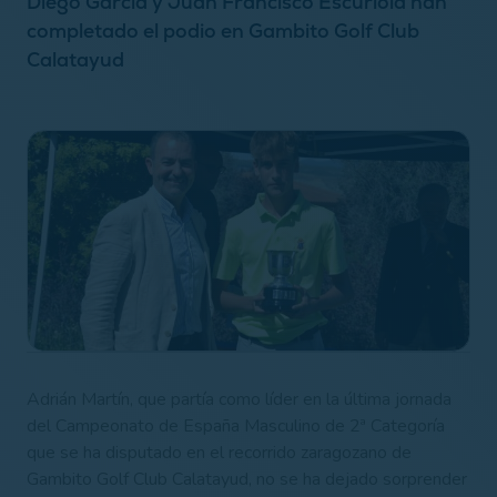
Diego García y Juan Francisco Escuriola han
completado el podio en Gambito Golf Club
Calatayud
Adrián Martín, que partía como líder en la última jornada
del Campeonato de España Masculino de 2ª Categoría
que se ha disputado en el recorrido zaragozano de
Gambito Golf Club Calatayud, no se ha dejado sorprender