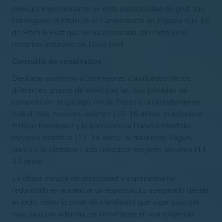
currículo impresionante en esta especialidad de golf, han
conseguido el título en el Campeonato de España Sub 16
de Pitch & Putt que se ha celebrado con éxito en el
recorrido asturiano de Deva Golf.
Consulta de resultados
Destacar asimismo a los mejores clasificados de los
diferentes grupos de edad tras las dos jornadas de
competición: el gallego Antón Pérez y la castellonense
Isabel Mas, mejores cadetes (15-16 años); el asturiano
Pelayo Fernández y la barcelonesa Daniela Montolio,
mejores infantiles (13-14 años); el madrileño Miguel
García y la cántabra Lucía González, mejores alevines (11-
12 años).
La citada mezcla de precocidad y experiencia ha
redundado en aumentar un espectáculo asegurado desde
el inicio, como lo pone de manifiesto que jugar bajo par,
muy bajo par además, se convirtiese en una exigencia