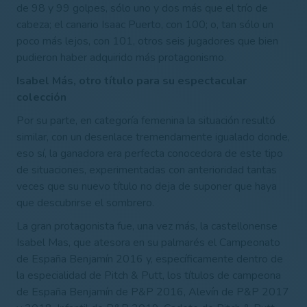
de 98 y 99 golpes, sólo uno y dos más que el trío de
cabeza; el canario Isaac Puerto, con 100; o, tan sólo un
poco más lejos, con 101, otros seis jugadores que bien
pudieron haber adquirido más protagonismo.
Isabel Más, otro título para su espectacular
colección
Por su parte, en categoría femenina la situación resultó
similar, con un desenlace tremendamente igualado donde,
eso sí, la ganadora era perfecta conocedora de este tipo
de situaciones, experimentadas con anterioridad tantas
veces que su nuevo título no deja de suponer que haya
que descubrirse el sombrero.
La gran protagonista fue, una vez más, la castellonense
Isabel Mas, que
atesora en su palmarés el Campeonato
de España Benjamín 2016 y, específicamente dentro de
la especialidad de Pitch & Putt, los títulos de campeona
de España Benjamín de P&P 2016, Alevín de P&P 2017