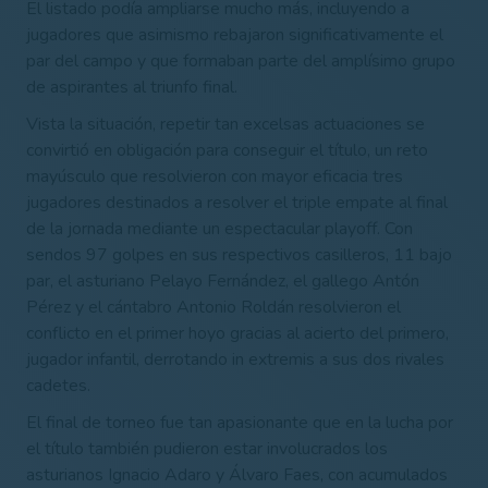
El listado podía ampliarse mucho más, incluyendo a
jugadores que asimismo rebajaron significativamente el
par del campo y que formaban parte del amplísimo grupo
de aspirantes al triunfo final.
Vista la situación, repetir tan excelsas actuaciones se
convirtió en obligación para conseguir el título, un reto
mayúsculo que resolvieron con mayor eficacia tres
jugadores destinados a resolver el triple empate al final
de la jornada mediante un espectacular playoff. Con
sendos 97 golpes en sus respectivos casilleros, 11 bajo
par, el asturiano Pelayo Fernández, el gallego Antón
Pérez y el cántabro Antonio Roldán resolvieron el
conflicto en el primer hoyo gracias al acierto del primero,
jugador infantil, derrotando in extremis a sus dos rivales
cadetes.
El final de torneo fue tan apasionante que en la lucha por
el título también pudieron estar involucrados los
asturianos Ignacio Adaro y Álvaro Faes, con acumulados