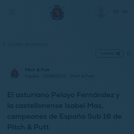
ES
EN
Listado de Noticias
Compartir
Pitch & Putt
España · 20/08/2022
Pitch & Putt
El asturiano Pelayo Fernández y
la castellonense Isabel Mas,
campeones de España Sub 16 de
Pitch & Putt