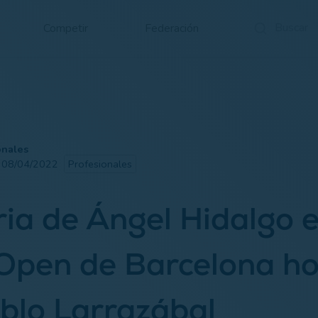
Competir
Federación
onales
· 08/04/2022
Profesionales
ria de Ángel Hidalgo e
Open de Barcelona ho
blo Larrazábal