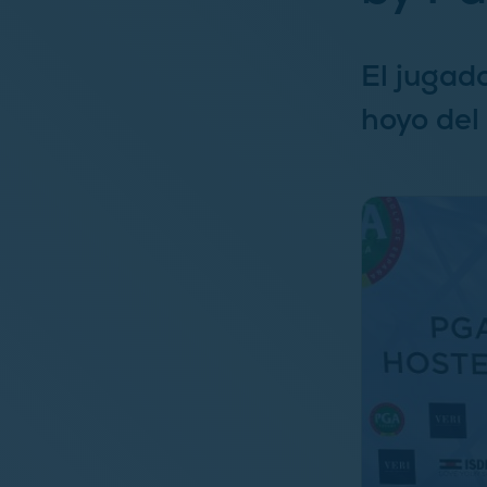
El jugad
hoyo del