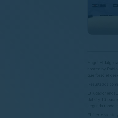
Ángel Hidalgo si
hosted by Pablo 
que forzó el des
Resultados com
El jugador andal
del 6 y 13 para i
segunda ronda en
El fuerte viento