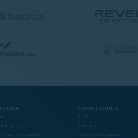
RACIÓN
COMPETICIONES
és
RFEG
 transparencia
Rankings
aciones Autonómicas
Inscripciones Abiertas