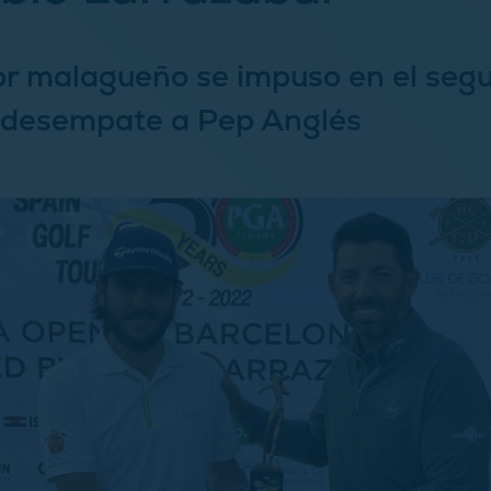
or malagueño se impuso en el seg
 desempate a Pep Anglés