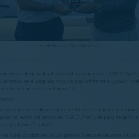
Ángel Hidalgo y Pablo Larrazábal
gue dando alegrías al golf español tras conquistar el PGA Open
Larrazábal en el segundo hoyo de play-off frente al jugador loca
empate con un birdie en el hoyo 18.
pletos
uz hizo una extraordinaria vuelta de 66 golpes, aunque le sobrar
gualar el récord del campo del RGC El Prat, y de paso se quitó la
 la que firmó 77 golpes.
 y las duras condiciones de los greenes fueron el causante de los