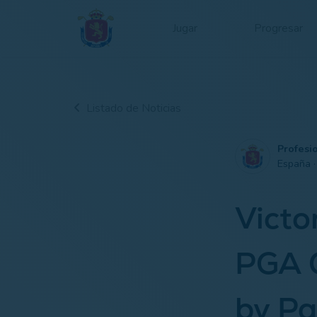
Jugar
Progresar
Listado de Noticias
Profesi
España 
Victo
PGA 
by Pa