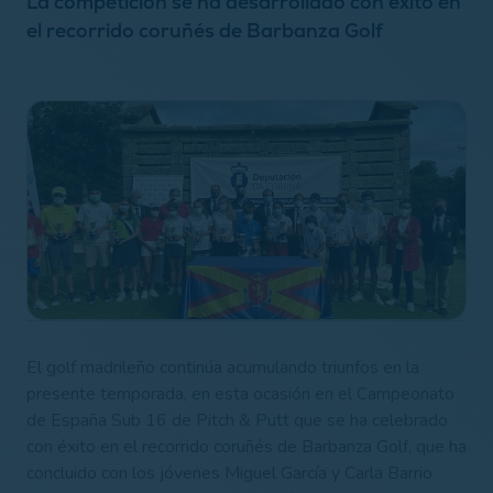
La competición se ha desarrollado con éxito en
el recorrido coruñés de Barbanza Golf
El golf madrileño continúa acumulando triunfos en la
presente temporada, en esta ocasión en el Campeonato
de España Sub 16 de Pitch & Putt que se ha celebrado
con éxito en el recorrido coruñés de Barbanza Golf, que ha
concluido con los jóvenes Miguel García y Carla Barrio