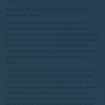
12 años).
Miguel García, un siete bajo par decisivo para
conseguir el título
Siete bajo par, nada menos que siete bajo par, fue el
impresionante registro que llevó a Miguel García al
liderato tras la primera jornada. La pasmosa exhibición del
joven golfista madrileño produjo alabanzas generalizadas
entre todos los presentes, impactados por el juego
tremendamente eficaz de un jugador que absorbió todo
el protagonismo gracias a su sensacional ristra de
aciertos.
El madrileño, con 47 golpes memorables, adquirió una
sólida renta de seis con respecto a un grupo de cuatro
jugadores que compartía la segunda posición en ese
momento, integrado por Juan Arrebola, Eduardo Villarejo,
Pablo Sordo y Javier Ramos. Todos ellos también
rebajaron el par del campo, en su caso en un golpe, pero
quedaron lejos de la espectacular exhibición de Miguel