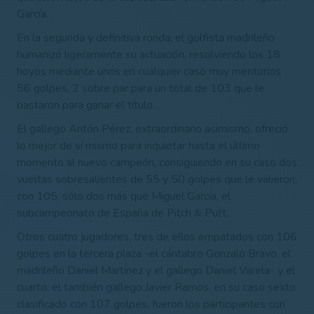
García.
En la segunda y definitiva ronda, el golfista madrileño
humanizó ligeramente su actuación, resolviendo los 18
hoyos mediante unos en cualquier caso muy meritorios
56 golpes, 2 sobre par para un total de 103 que le
bastaron para ganar el título.
El gallego Antón Pérez, extraordinario asimismo, ofreció
lo mejor de sí mismo para inquietar hasta el último
momento al nuevo campeón, consiguiendo en su caso dos
vueltas sobresalientes de 55 y 50 golpes que le valieron,
con 105, sólo dos más que Miguel García, el
subcampeonato de España de Pitch & Putt.
Otros cuatro jugadores, tres de ellos empatados con 106
golpes en la tercera plaza -el cántabro Gonzalo Bravo, el
madrileño Daniel Martínez y el gallego Daniel Varela- y el
cuarto, el también gallego Javier Ramos, en su caso sexto
clasificado con 107 golpes, fueron los participantes con