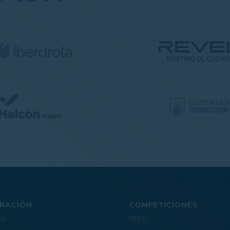
RACIÓN
COMPETICIONES
és
RFEG