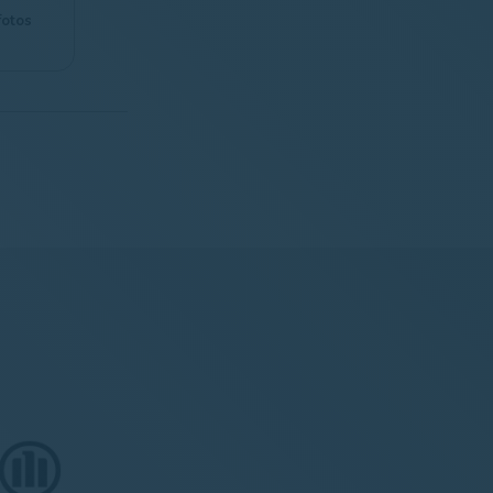
fotos