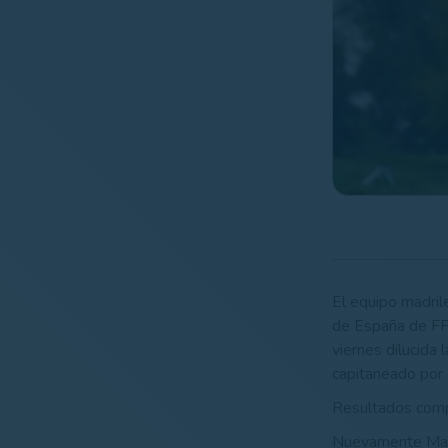
El equipo madril
de España de FF
viernes dilucida 
capitaneado por 
Resultados com
Nuevamente Madr