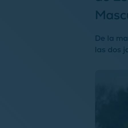
Masc
De la ma
las dos 