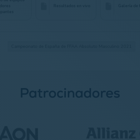
do de equipos
adores
Resultados en vivo
Galería de 
cipantes
Campeonato de España de FFAA Absoluto Masculino 2021
Patrocinadores