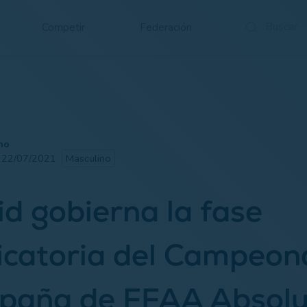
Competir
Federación
no
· 22/07/2021
Masculino
d gobierna la fase
ficatoria del Campeon
spaña de FFAA Absolu