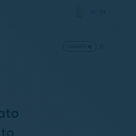
ES
EN
Compartir
ato
to