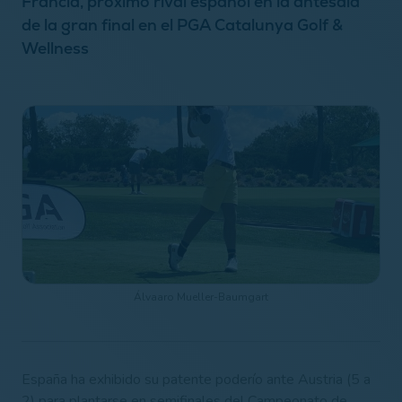
Francia, próximo rival español en la antesala
de la gran final en el PGA Catalunya Golf &
Wellness
Álvaaro Mueller-Baumgart
España ha exhibido su patente poderío ante Austria (5 a
2) para plantarse en semifinales del Campeonato de