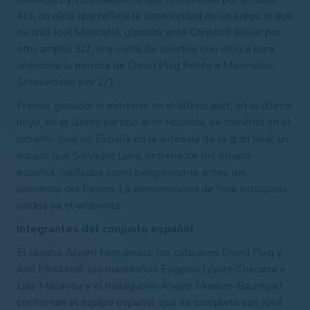
4/3, un dato que refleja la superioridad de un juego al que
se unió Joel Moscatel, ganador ante Christoff Bleier por
otro amplio 3/2, una suma de aciertos que dejó a pura
anécdota la derrota de David Puig frente a Maximilian
Steinlechner por 2/1.
Francia, ganador in extremis en el último putt, en el último
hoyo, en el último partido ante Holanda, se convirtió en el
próximo rival de España en la antesala de la gran final, un
equipo que Salvador Luna, entrenador del equipo
español, calificaba como peligrosísimo antes del
comienzo del torneo. La denominación de final anticipada
caldea ya el ambiente.
Integrantes del conjunto español
El canario Álvaro Hernández, los catalanes David Puig y
Joel Moscatel, los madrileños Eugenio López-Chacarra y
Luis Masaveu y el malagueño Álvaro Mueller-Baumgart
conforman el
equipo español, que se completa con José