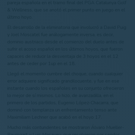
pareja española en el tramo final del PGA Catalunya Golf
& Wellness, que se anotó el primer punto en juego en el
último hoyo.
El desarrollo de la eliminatoria que involucró a David Puig
y Joel Moscatel fue análogamente inversa, es decir,
dominio austriaco desde el comienzo del duelo antes de
sufrir el acoso español en los últimos hoyos, que fueron
capaces de reducir la desventaja de 3 hoyos en el 12
antes de ceder por 1up en el 18.
Llegó el momento cumbre del choque, cuando cualquier
error adquiere significado grandilocuente, y fue en ese
instante cuando los españoles en su conjunto ofrecieron
lo mejor de sí mismos. Lo hizo, de avanzadilla, en el
primero de los partidos, Eugenio López-Chacarra, que
dominó con templanza un enfrentamiento tenso ante
Maximiliam Lechner que acabó en el hoyo 17.
Mucho más contundentes se mostraron Álvaro Mueller-
Baumgart y Luis Masaveu, que resolvieron por sendos