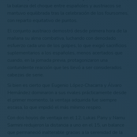
la balanza del choque entre españoles y austriacos se
mantuvo equilibrada tras la celebración de los foursomes,
con reparto equitativo de puntos.
El conjunto austriaco demostró desde primera hora de la
mañana su alma combativa, luchando con denodado
esfuerzo cada uno de los golpes, lo que exigió sacrificios
suplementarios a los españoles, menos acertados que
cuando, en la jornada previa, protagonizaron una
contundente reacción que les llevó a ser considerados
cabezas de serie.
Si bien es cierto que Eugenio López-Chacarra y Álvaro
Hernández dominaron a sus rivales prácticamente desde
el primer momento, la ventaja adquirida fue siempre
escasa, lo que impidió el más mínimo respiro.
Con dos hoyos de ventaja en el 12, Lukas Pany y Namu
Sarmini redujeron la distancia a uno en el 15, un balance
que permaneció inalterable gracias a la serenidad de la