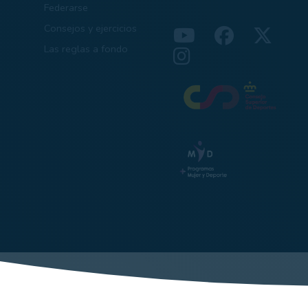
Federarse
Consejos y ejercicios
Las reglas a fondo