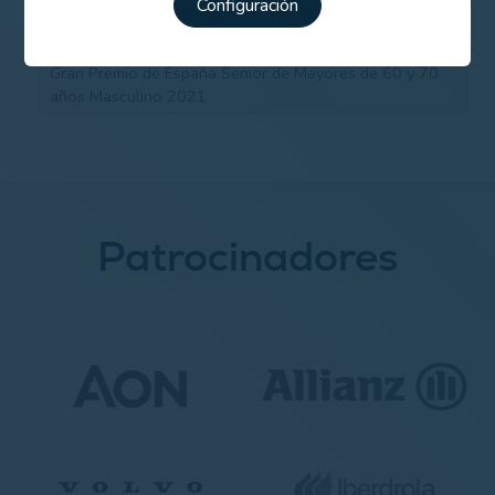
Configuración
Gran Premio de España Senior de Mayores de 60 y 70
años Masculino 2021
Patrocinadores