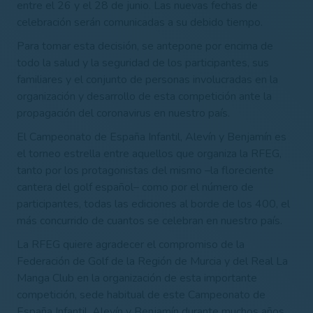
entre el 26 y el 28 de junio. Las nuevas fechas de
celebración serán comunicadas a su debido tiempo.
Para tomar esta decisión, se antepone por encima de
todo la salud y la seguridad de los participantes, sus
familiares y el conjunto de personas involucradas en la
organización y desarrollo de esta competición ante la
propagación del coronavirus en nuestro país.
El Campeonato de España Infantil, Alevín y Benjamín es
el torneo estrella entre aquellos que organiza la RFEG,
tanto por los protagonistas del mismo –la floreciente
cantera del golf español– como por el número de
participantes, todas las ediciones al borde de los 400, el
más concurrido de cuantos se celebran en nuestro país.
La RFEG quiere agradecer el compromiso de la
Federación de Golf de la Región de Murcia y del Real La
Manga Club en la organización de esta importante
competición, sede habitual de este Campeonato de
España Infantil, Alevín y Benjamín durante muchos años