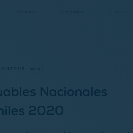
Competir
Federación
· 23/12/2019
Juvenil
ables Nacionales
niles 2020