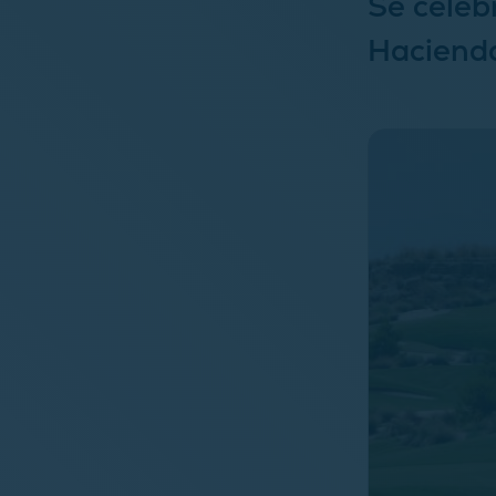
Se celeb
Hacienda