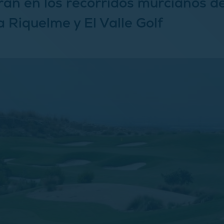
ran en los recorridos murcianos d
 Riquelme y El Valle Golf