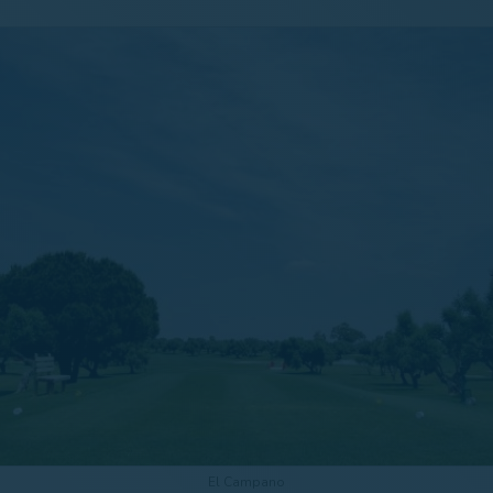
El Campano