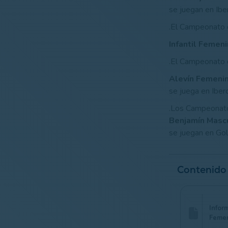
se juegan en Ibe
.El Campeonato
Infantil Femen
.El Campeonato
Alevín Femeni
se juega en Iber
.Los Campeonat
Benjamín Masc
se juegan en Go
Contenido
Inform
Feme