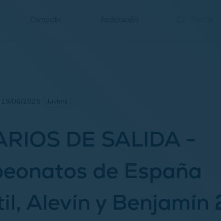
Competir
Federación
· 19/06/2025
Juvenil
RIOS DE SALIDA -
eonatos de España
til, Alevín y Benjamín