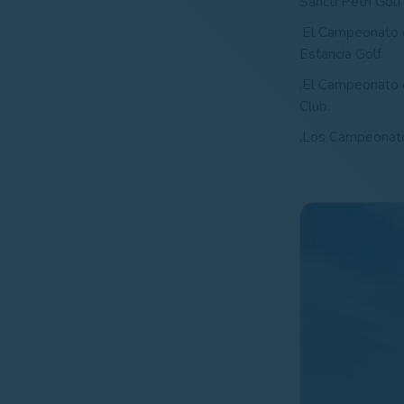
Sancti Petri Golf
.El Campeonato
Estancia Golf.
.El Campeonato
Club.
.Los Campeonat