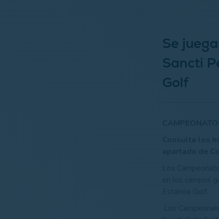
Se juega
Sancti P
Golf
CAMPEONATOS 
Consulta los ho
apartado de Co
Los Campeonatos 
en los campos ga
Estancia Golf.
.Los Campeonat