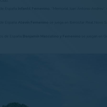
 Club.
 de España
Infantil Femenino
, “Memorial Juan Antonio Andreu”, 
 de España
Alevín Femenino
se juega en Iberostar Real Novo Sa
os de España
Benjamín Masculino y Femenino
se juegan en G