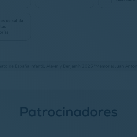
ios de salida
 las
orías
to de España Infantil, Alevín y Benjamín 2025 "Memorial Juan Anto
Patrocinadores