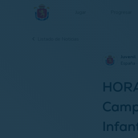
Jugar
Progresar
Listado de Noticias
Juvenil
España 
HORA
Camp
Infan