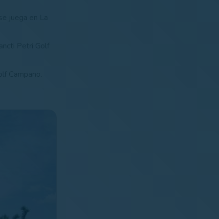
se juega en La
ncti Petri Golf
olf Campano.