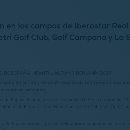
n en los campos de Iberostar Rea
etri Golf Club, Golf Campano y La 
DE ESPAÑA INFANTIL, ALEVÍN Y BENJAMÍN 2025
rarios de salida y otra información de los torneos más aba
ntenido relacionado.
de España Infantil, Alevín y Benjamín 2025 se celebran del 25 
ditanos de Iberostar Real Novo Sancti Petri Golf Club, Golf Ca
os de España
Infantil y Alevín Masculino
se juegan en Iberost