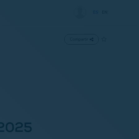
ES
EN
Compartir
 2025