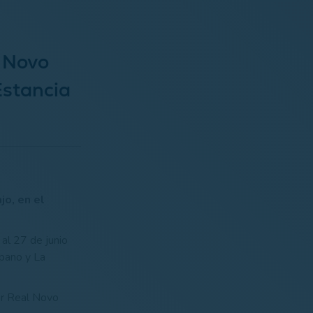
l Novo
Estancia
jo, en el
al 27 de junio
mpano y La
ar Real Novo