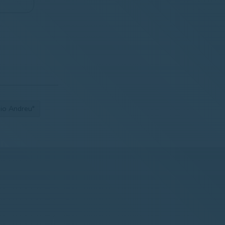
nio Andreu"