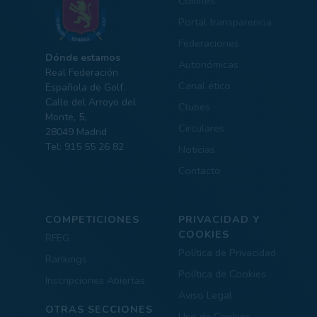
Comités
Portal transparencia
Federaciones
Dónde estamos
Autonómicas
Real Federación
Canal ético
Española de Golf.
Calle del Arroyo del
Clubes
Monte, 5,
Circulares
28049 Madrid
Tel: 915 55 26 82
Noticias
Contacto
COMPETICIONES
PRIVACIDAD Y
COOKIES
RFEG
Política de Privacidad
Rankings
Política de Cookies
Inscripciones Abiertas
Aviso Legal
OTRAS SECCIONES
Uso de Cookies