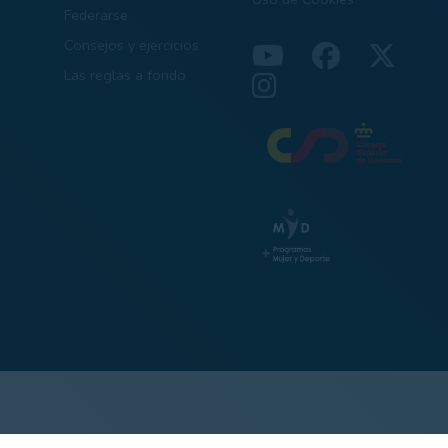
Federarse
Consejos y ejercicios
Las reglas a fondo