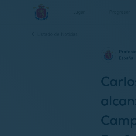
Jugar
Progresar
Listado de Noticias
Profesi
España 
Carlo
alcan
Camp