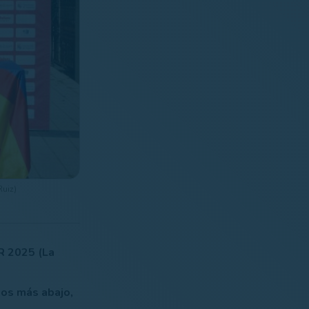
Ruiz)
 2025 (La
tos más abajo,