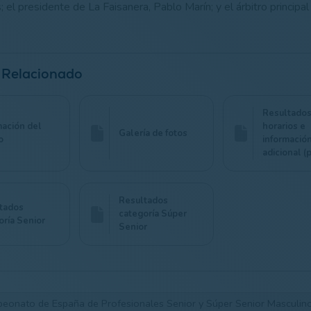
el presidente de La Faisanera, Pablo Marín; y el árbitro principal
.
 Relacionado
Resultados
mación del
horarios e
Galería de fotos
o
informació
adicional (
Resultados
tados
categoría Súper
oría Senior
Senior
eonato de España de Profesionales Senior y Súper Senior Masculi