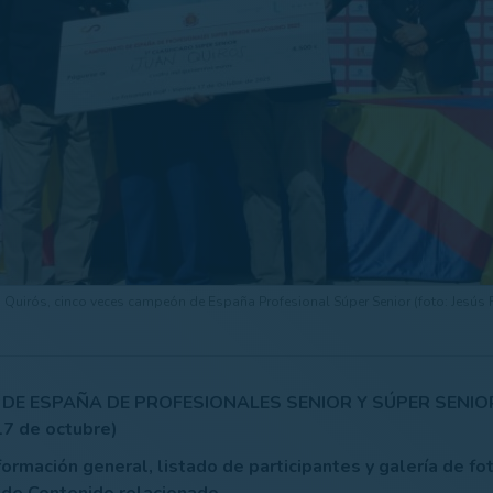
 Quirós, cinco veces campeón de España Profesional Súper Senior (foto: Jesús 
E ESPAÑA DE PROFESIONALES SENIOR Y SÚPER SENIOR
17 de octubre)
ormación general, listado de participantes y galería de fo