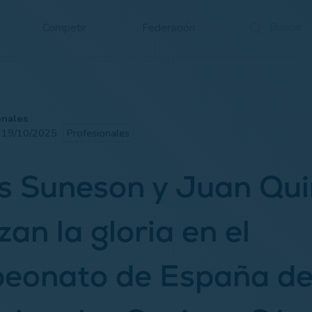
Competir
Federación
onales
· 19/10/2025
Profesionales
s Suneson y Juan Qui
zan la gloria en el
eonato de España d