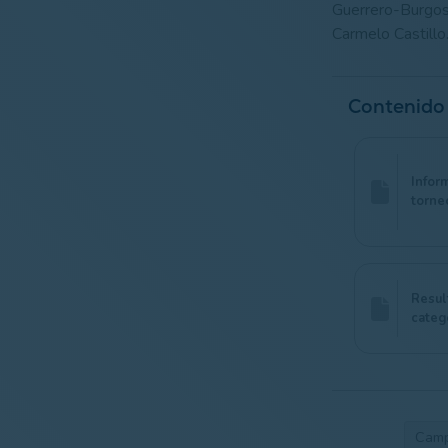
Guerrero-Burgos; 
Carmelo Castillo
Contenido
Infor
torne
Resul
categ
Camp