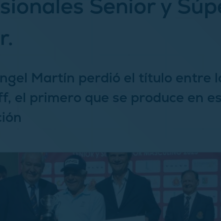
sionales Senior y Súp
r.
gel Martín perdió el título entre 
ff, el primero que se produce en e
ción