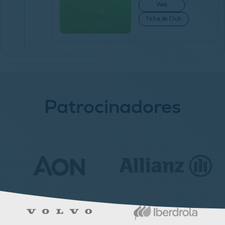
Web
Ficha de Club
Patrocinadores