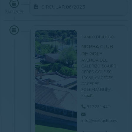
CIRCULAR 06/2025
23/01/2025
CAMPO DE JUEGO
NORBA CLUB
DE GOLF
AVENIDA DEL
CALERIZO 50-URB.
CERES GOLF 50,
10080, CACERES,
CACERES,
EXTREMADURA,
España
927231441
info@norbaclub.es