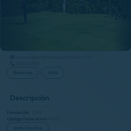
comercialgolf@islantillagolfresort.com
959204500
Reservas
Web
Descripción
Fundación:
1991
Código Federativo:
AM91
Junta Directiva