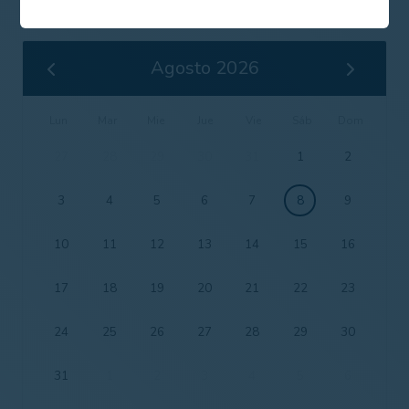
Agosto 2026
Lun
Mar
Mie
Jue
Vie
Sáb
Dom
27
28
29
30
31
1
2
3
4
5
6
7
8
9
10
11
12
13
14
15
16
17
18
19
20
21
22
23
24
25
26
27
28
29
30
31
1
2
3
4
5
6