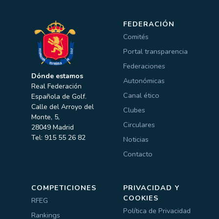
FEDERACIÓN
Comités
Portal transparencia
Federaciones
Dónde estamos
Autonómicas
Real Federación
Canal ético
Española de Golf.
Calle del Arroyo del
Clubes
Monte, 5,
Circulares
28049 Madrid
Tel: 915 55 26 82
Noticias
Contacto
COMPETICIONES
PRIVACIDAD Y
COOKIES
RFEG
Política de Privacidad
Rankings