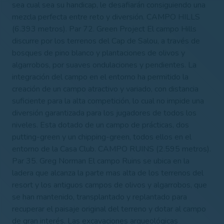
sea cual sea su handicap, le desafiarán consiguiendo una
mezcla perfecta entre reto y diversión. CAMPO HILLS
(6.393 metros). Par 72. Green Project El campo Hills
discurre por los terrenos del Cap de Salou, a través de
bosques de pino blanco y plantaciones de olivos y
algarrobos, por suaves ondulaciones y pendientes. La
integración del campo en el entorno ha permitido la
creación de un campo atractivo y variado, con distancia
suficiente para la alta competición, lo cual no impide una
diversión garantizada para los jugadores de todos los
niveles. Esta dotado de un campo de prácticas, dos
putting-green y un chipping-green, todos ellos en el
entorno de la Casa Club. CAMPO RUINS (2.595 metros).
Par 35. Greg Norman El campo Ruins se ubica en la
ladera que alcanza la parte mas alta de los terrenos del
resort y los antiguos campos de olivos y algarrobos, que
se han mantenido, transplantado y replantado para
recuperar el paisaje original del terreno y dotar al campo
de gran interés. Las excavaciones arqueológicas