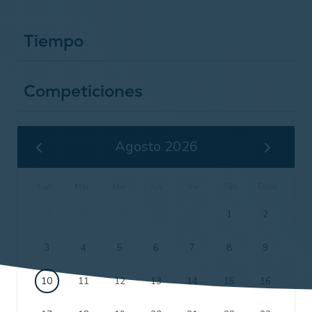
Tiempo
Competiciones
Agosto 2026
Lun
Mar
Mie
Jue
Vie
Sáb
Dom
27
28
29
30
31
1
2
3
4
5
6
7
8
9
10
11
12
13
14
15
16