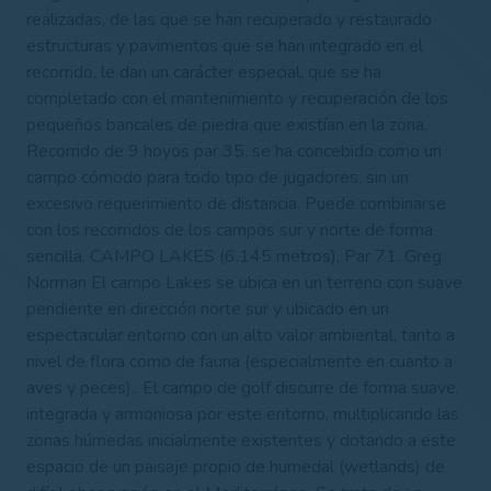
realizadas, de las que se han recuperado y restaurado
estructuras y pavimentos que se han integrado en el
recorrido, le dan un carácter especial, que se ha
completado con el mantenimiento y recuperación de los
pequeños bancales de piedra que existían en la zona.
Recorrido de 9 hoyos par 35, se ha concebido como un
campo cómodo para todo tipo de jugadores, sin un
excesivo requerimiento de distancia. Puede combinarse
con los recorridos de los campos sur y norte de forma
sencilla. CAMPO LAKES (6.145 metros). Par 71. Greg
Norman El campo Lakes se ubica en un terreno con suave
pendiente en dirección norte sur y ubicado en un
espectacular entorno con un alto valor ambiental, tanto a
nivel de flora como de fauna (especialmente en cuanto a
aves y peces).. El campo de golf discurre de forma suave,
integrada y armoniosa por este entorno, multiplicando las
zonas húmedas inicialmente existentes y dotando a este
espacio de un paisaje propio de humedal (wetlands) de