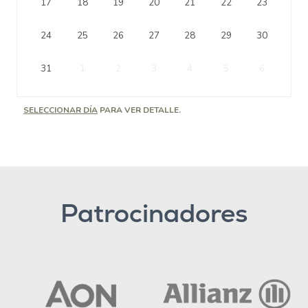
17
18
19
20
21
22
23
24
25
26
27
28
29
30
31
1
2
3
4
5
6
SELECCIONAR DÍA
PARA VER DETALLE.
Patrocinadores