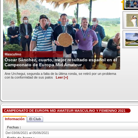
Masculino
Óscar Sánchez, cuarto, mejor resultado español en el
Campeonato de Europa Mid Amateur
Ane Urchegui, segunda a falta de la última ronda, se retiró por un problema
con la conformidad de sus palos
Leer [+]
CAMPEONATO DE EUROPA MID AMATEUR MASCULINO Y FEMENINO 2021
Información
El Club
Fechas :
Del 03/06/2021 al 05/06/2021