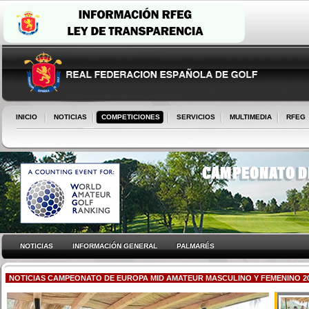
INICIO
NOTICIAS
COMPETICIONES
SERVICIOS
MULTIMEDIA
RFEG
NOTICIAS
INFORMACIÓN GENERAL
PALMARÉS
NOTICIAS CAMPEONATO DE EUROPA MID AMATEUR MASCULINO Y FEMENINO 2