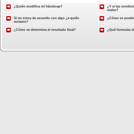
¿Quién modifica mi hándicap?
¿Y si las condic
malas?
Si no estoy de acuerdo con algo ¿a quién
¿Cómo se puede 
reclamo?
¿Cómo se determina el resultado final?
¿Qué formulas d