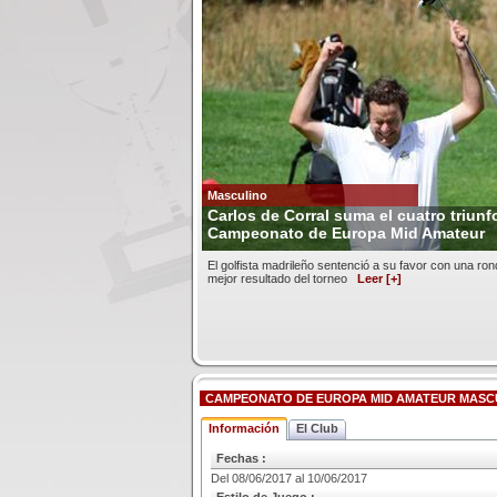
Masculino
Carlos de Corral suma el cuatro triun
Campeonato de Europa Mid Amateur
El golfista madrileño sentenció a su favor con una rond
mejor resultado del torneo
Leer [+]
CAMPEONATO DE EUROPA MID AMATEUR MASCU
Información
El Club
Fechas :
Del 08/06/2017 al 10/06/2017