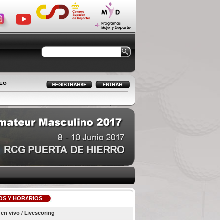
LEO
OS Y HORARIOS
en vivo / Livescoring