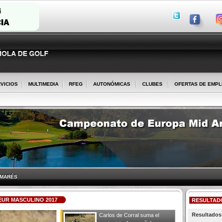
VICIOS
MULTIMEDIA
RFEG
AUTONÓMICAS
CLUBES
OFERTAS DE EMP
LMARÉS
EUR MASCULINO 2017
RESULTAD
Resultados 
Carlos de Corral suma el