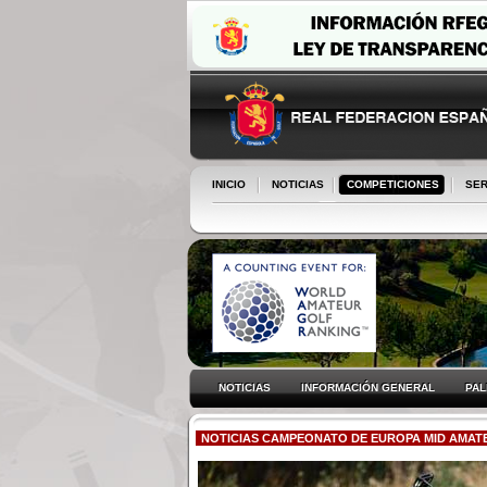
INICIO
NOTICIAS
COMPETICIONES
SER
NOTICIAS
INFORMACIÓN GENERAL
PA
NOTICIAS CAMPEONATO DE EUROPA MID AMAT