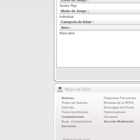
Estilo de Juego :
Stroke Play
Modo de Juego :
Individual
Categoría de Edad :
Sexo :
Masculino
Noticias
Preguntas Frecuentes
Todas las Noticias
Revistas de la RFEG
Artículos
Descargas del Portal
Todos los Artículos
Patrocinadores
Competiciones
Circulares
Busq. Competiciones
Sección Multimedia
Servicios