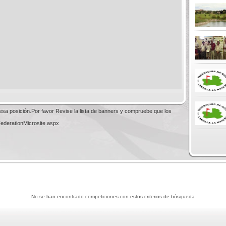
esa posición.Por favor Revise la lista de banners y compruebe que los
FederationMicrosite.aspx
No se han encontrado competiciones con estos criterios de búsqueda