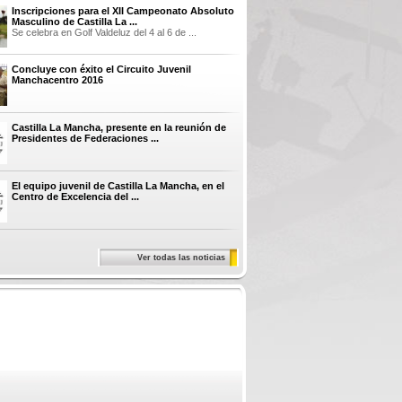
Inscripciones para el XII Campeonato Absoluto
Masculino de Castilla La ...
Se celebra en Golf Valdeluz del 4 al 6 de ...
Concluye con éxito el Circuito Juvenil
Manchacentro 2016
Castilla La Mancha, presente en la reunión de
Presidentes de Federaciones ...
El equipo juvenil de Castilla La Mancha, en el
Centro de Excelencia del ...
Ver todas las noticias