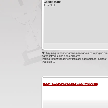
Google Maps
ASP.NET
No hay ningún banner activo asociado a esta página en 
datos introducidos son correctos.
Pagina: https://rfegolf.es/NoticiasFederacionesPaginas/
Posicion: 1
COMPETICIONES DE LA FEDERACIÓN