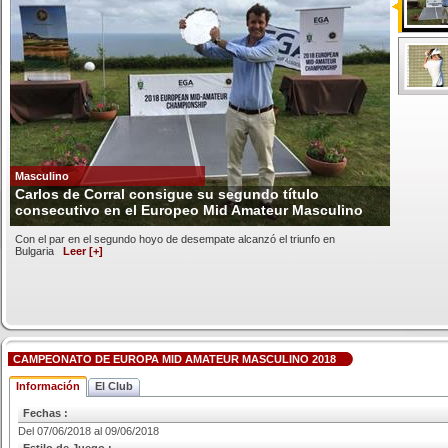
Masculino
Carlos de Corral consigue su segundo título
consecutivo en el Europeo Mid Amateur Masculino
Con el par en el segundo hoyo de desempate alcanzó el triunfo en
Bulgaria
Leer [+]
CAMPEONATO DE EUROPA MID AMATEUR MASCULINO 2018
Información
El Club
Fechas :
Del 07/06/2018 al 09/06/2018