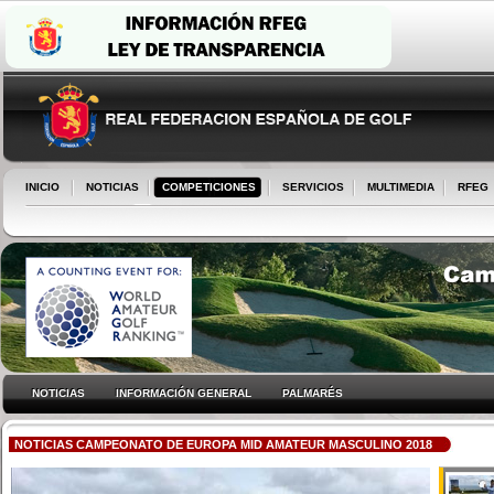
INICIO
NOTICIAS
COMPETICIONES
SERVICIOS
MULTIMEDIA
RFEG
NOTICIAS
INFORMACIÓN GENERAL
PALMARÉS
NOTICIAS CAMPEONATO DE EUROPA MID AMATEUR MASCULINO 2018