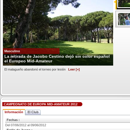
Masculino
La retirada de Jacobo Cestino dejó sin color español
el Europeo Mid-Amateur
El malagueño abandonó el torneo por lesión
Leer [+]
CAMPEONATO DE EUROPA MID-AMATEUR 2012
Información
El Club
Fechas :
Del 07/06/2012 al 09/06/2012