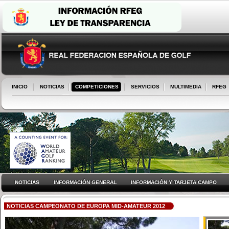
INICIO
NOTICIAS
COMPETICIONES
SERVICIOS
MULTIMEDIA
RFEG
NOTICIAS
INFORMACIÓN GENERAL
INFORMACIÓN Y TARJETA CAMPO
NOTICIAS CAMPEONATO DE EUROPA MID-AMATEUR 2012