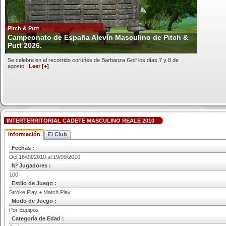
Pitch & Putt
Campeonato de España Alevín Masculino de Pitch &
Putt 2026.
Se celebra en el recorrido coruñés de Barbanza Golf los días 7 y 8 de
agosto
Leer [+]
INTERTERRITORIAL CADETE MASCULINO REALE 2010
Información
El Club
Fechas :
Del 16/09/2010 al 19/09/2010
Nº Jugadores :
100
Estilo de Juego :
Stroke Play + Match Play
Modo de Juego :
Por Equipos
Categoría de Edad :