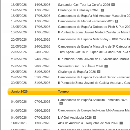
13/05/2026
14/05/2026
Santander Golf Tour La Coruña 2026
14/05/2026
17/05/2026
Challenge de Catalunya 2026
15/05/2026
17/05/2026
Campeonato de España Mid-Amateur Masculino 2
15/05/2026
17/05/2026
Campeonato de Madrid Femenino 2026
16/05/2026
17/05/2026
Campeonato de España Dobles de Pitch & Putt 20
16/05/2026
17/05/2026
II Puntuable Zonal Juvenil Madrid-Castilla La Man
Campeonato de España Match Play - 108ª Copa Pu
20/05/2026
24/05/2026
22/05/2026
24/05/2026
Campeonato de España Masculino de 3ª Categorí
22/05/2026
24/05/2026
Tumi Spain Golf Tour - Open de Ciudad Real PGA
II Puntuable Zonal Juvenil de C. Valenciana-Murcia
23/05/2026
24/05/2026
27/05/2026
28/05/2026
Santander Golf Tour Álava 2026
28/05/2026
31/05/2026
Challenge de España 2026
29/05/2026
31/05/2026
Campeonato de España Individual Senior Femenin
30/05/2026
31/05/2026
II Puntuable Zonal Juvenil de Galicia-Asturias / C
Junio 2026
Torneo
Campeonato de España Absoluto Femenino 2026 - V
04/06/2026
07/06/2026
Campeonato de Europa Individual Mid-Amateur Ma
04/06/2026
06/06/2026
04/06/2026
07/06/2026
LIV Golf Andalucía 2026
11/06/2026
13/06/2026
Alps de Andalucía - Roquetas de Mar 2026