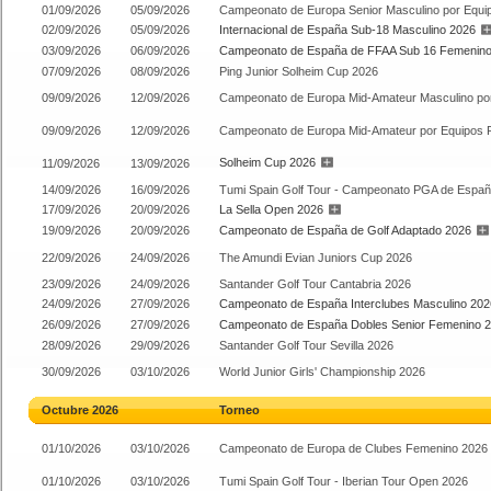
01/09/2026
05/09/2026
Campeonato de Europa Senior Masculino por Equi
02/09/2026
05/09/2026
Internacional de España Sub-18 Masculino 2026
03/09/2026
06/09/2026
Campeonato de España de FFAA Sub 16 Femenino
07/09/2026
08/09/2026
Ping Junior Solheim Cup 2026
09/09/2026
12/09/2026
Campeonato de Europa Mid-Amateur Masculino po
09/09/2026
12/09/2026
Campeonato de Europa Mid-Amateur por Equipos 
Solheim Cup 2026
11/09/2026
13/09/2026
14/09/2026
16/09/2026
Tumi Spain Golf Tour - Campeonato PGA de Espa
17/09/2026
20/09/2026
La Sella Open 2026
19/09/2026
20/09/2026
Campeonato de España de Golf Adaptado 2026
22/09/2026
24/09/2026
The Amundi Evian Juniors Cup 2026
23/09/2026
24/09/2026
Santander Golf Tour Cantabria 2026
24/09/2026
27/09/2026
Campeonato de España Interclubes Masculino 202
26/09/2026
27/09/2026
Campeonato de España Dobles Senior Femenino 
28/09/2026
29/09/2026
Santander Golf Tour Sevilla 2026
30/09/2026
03/10/2026
World Junior Girls' Championship 2026
Octubre 2026
Torneo
01/10/2026
03/10/2026
Campeonato de Europa de Clubes Femenino 2026
01/10/2026
03/10/2026
Tumi Spain Golf Tour - Iberian Tour Open 2026