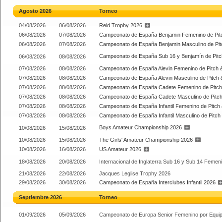
Agosto 2026
Torneo
04/08/2026
06/08/2026
Reid Trophy 2026
06/08/2026
07/08/2026
Campeonato de España Benjamin Femenino de Pitc
06/08/2026
07/08/2026
Campeonato de España Benjamin Masculino de Pit
Campeonato de España Sub 16 y Benjamín de Pitc
06/08/2026
08/08/2026
07/08/2026
08/08/2026
Campeonato de España Alevin Femenino de Pitch &
07/08/2026
08/08/2026
Campeonato de España Alevin Masculino de Pitch 
07/08/2026
08/08/2026
Campeonato de España Cadete Femenino de Pitch 
07/08/2026
08/08/2026
Campeonato de España Cadete Masculino de Pitch
07/08/2026
08/08/2026
Campeonato de España Infantil Femenino de Pitch 
07/08/2026
08/08/2026
Campeonato de España Infantil Masculino de Pitch
Boys Amateur Championship 2026
10/08/2026
15/08/2026
10/08/2026
15/08/2026
The Girls' Amateur Championship 2026
10/08/2026
16/08/2026
US Amateur 2026
18/08/2026
20/08/2026
Internacional de Inglaterra Sub 16 y Sub 14 Femen
21/08/2026
22/08/2026
Jacques Leglise Trophy 2026
29/08/2026
30/08/2026
Campeonato de España Interclubes Infantil 2026
Septiembre 2026
Torneo
01/09/2026
05/09/2026
Campeonato de Europa Senior Femenino por Equi