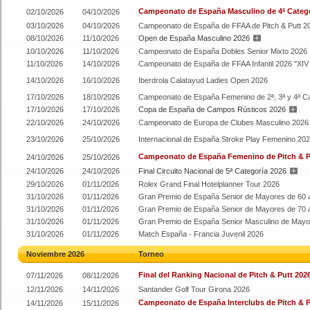
Campeonato de España Masculino de 4ª Catego
02/10/2026
04/10/2026
03/10/2026
04/10/2026
Campeonato de España de FFAA de Pitch & Putt 2
08/10/2026
11/10/2026
Open de España Masculino 2026
10/10/2026
11/10/2026
Campeonato de España Dobles Senior Mixto 2026
11/10/2026
14/10/2026
Campeonato de España de FFAA Infantil 2026 "XIV
14/10/2026
16/10/2026
Iberdrola Calatayud Ladies Open 2026
17/10/2026
18/10/2026
Campeonato de España Femenino de 2ª, 3ª y 4ª C
17/10/2026
17/10/2026
Copa de España de Campos Rústicos 2026
22/10/2026
24/10/2026
Campeonato de Europa de Clubes Masculino 2026
23/10/2026
25/10/2026
Internacional de España Stroke Play Femenino 20
Campeonato de España Femenino de Pitch & P
24/10/2026
25/10/2026
24/10/2026
24/10/2026
Final Circuito Nacional de 5ª Categoría 2026
29/10/2026
01/11/2026
Rolex Grand Final Hotelplanner Tour 2026
31/10/2026
01/11/2026
Gran Premio de España Senior de Mayores de 60 
31/10/2026
01/11/2026
Gran Premio de España Senior de Mayores de 70 
31/10/2026
01/11/2026
Gran Premio de España Senior Masculino de Mayo
31/10/2026
01/11/2026
Match España - Francia Juvenil 2026
Noviembre 2026
Torneo
Final del Ranking Nacional de Pitch & Putt 202
07/11/2026
08/11/2026
12/11/2026
14/11/2026
Santander Golf Tour Girona 2026
Campeonato de España Interclubs de Pitch & P
14/11/2026
15/11/2026