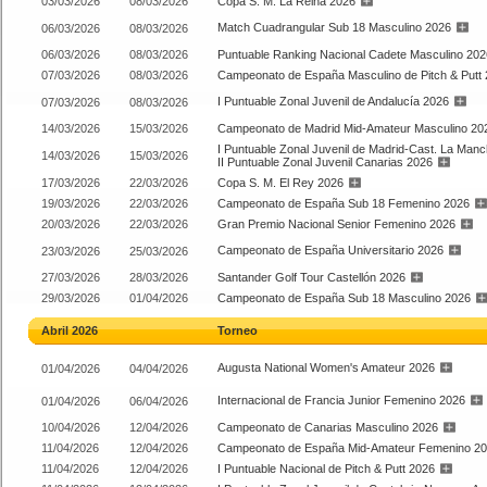
03/03/2026
08/03/2026
Copa S. M. La Reina 2026
Match Cuadrangular Sub 18 Masculino 2026
06/03/2026
08/03/2026
06/03/2026
08/03/2026
Puntuable Ranking Nacional Cadete Masculino 202
07/03/2026
08/03/2026
Campeonato de España Masculino de Pitch & Putt
I Puntuable Zonal Juvenil de Andalucía 2026
07/03/2026
08/03/2026
14/03/2026
15/03/2026
Campeonato de Madrid Mid-Amateur Masculino 20
I Puntuable Zonal Juvenil de Madrid-Cast. La Manc
14/03/2026
15/03/2026
II Puntuable Zonal Juvenil Canarias 2026
17/03/2026
22/03/2026
Copa S. M. El Rey 2026
19/03/2026
22/03/2026
Campeonato de España Sub 18 Femenino 2026
20/03/2026
22/03/2026
Gran Premio Nacional Senior Femenino 2026
Campeonato de España Universitario 2026
23/03/2026
25/03/2026
27/03/2026
28/03/2026
Santander Golf Tour Castellón 2026
29/03/2026
01/04/2026
Campeonato de España Sub 18 Masculino 2026
Abril 2026
Torneo
Augusta National Women's Amateur 2026
01/04/2026
04/04/2026
Internacional de Francia Junior Femenino 2026
01/04/2026
06/04/2026
10/04/2026
12/04/2026
Campeonato de Canarias Masculino 2026
11/04/2026
12/04/2026
Campeonato de España Mid-Amateur Femenino 2
11/04/2026
12/04/2026
I Puntuable Nacional de Pitch & Putt 2026