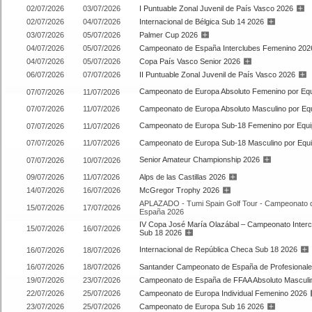
02/07/2026
03/07/2026
I Puntuable Zonal Juvenil de País Vasco 2026
02/07/2026
04/07/2026
Internacional de Bélgica Sub 14 2026
03/07/2026
05/07/2026
Palmer Cup 2026
04/07/2026
05/07/2026
Campeonato de España Interclubes Femenino 202
04/07/2026
05/07/2026
Copa País Vasco Senior 2026
06/07/2026
07/07/2026
II Puntuable Zonal Juvenil de País Vasco 2026
Campeonato de Europa Absoluto Femenino por Eq
07/07/2026
11/07/2026
07/07/2026
11/07/2026
Campeonato de Europa Absoluto Masculino por Eq
Campeonato de Europa Sub-18 Femenino por Equi
07/07/2026
11/07/2026
07/07/2026
11/07/2026
Campeonato de Europa Sub-18 Masculino por Equ
Senior Amateur Championship 2026
07/07/2026
10/07/2026
09/07/2026
11/07/2026
Alps de las Castillas 2026
14/07/2026
16/07/2026
McGregor Trophy 2026
APLAZADO - Tumi Spain Golf Tour - Campeonato d
15/07/2026
17/07/2026
España 2026
IV Copa José María Olazábal – Campeonato Interclu
15/07/2026
16/07/2026
Sub 18 2026
Internacional de República Checa Sub 18 2026
16/07/2026
18/07/2026
16/07/2026
18/07/2026
Santander Campeonato de España de Profesional
19/07/2026
23/07/2026
Campeonato de España de FFAA Absoluto Masculi
22/07/2026
25/07/2026
Campeonato de Europa Individual Femenino 2026
23/07/2026
25/07/2026
Campeonato de Europa Sub 16 2026