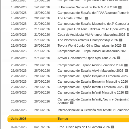
Campeonato de Europa Individual Senior Masculin
11/06/2026
13/06/2026
13/06/2026
14/06/2026
III Puntuable Nacional de Pitch & Putt 2026
14/06/2026
18/06/2026
Campeonato de España de FFAA Absoluto Femeni
15/06/2026
20/06/2026
The Amateur 2026
19/06/2026
21/06/2026
Campeonato de España Masculino de 2ª Categorí
19/06/2026
21/06/2026
Tumi Spain Golf Tour - Bizkaia PGAe Open 2026
20/06/2026
21/06/2026
Copa de Andalucía Mid-Amateur Masculina 2026
22/06/2026
27/06/2026
The Women's Amateur Championship 2026
23/06/2026
26/06/2026
Toyota World Junior Girls Championship 2026
24/06/2026
27/06/2026
Campeonato de Europa Individual Masculino 2026
Aravell Golf Andorra Open Alps Tour 2026
25/06/2026
27/06/2026
26/06/2026
28/06/2026
Campeonato de España Alevín Femenino 2026
26/06/2026
28/06/2026
Campeonato de España Alevín Masculino 2026
26/06/2026
28/06/2026
Campeonato de España Benjamín Femenino 2026
26/06/2026
28/06/2026
Campeonato de España Benjamín Masculino 2026
26/06/2026
28/06/2026
Campeonato de España Infantil Femenino 2026
26/06/2026
28/06/2026
Campeonato de España Infantil Masculino 2026
Campeonato de España Infantil, Alevín y Benjamín
26/06/2026
28/06/2026
Andreu"
27/06/2026
28/06/2026
Internacional de la Cerdaña Mid-Amateur Femenin
Julio 2026
Torneo
02/07/2026
04/07/2026
Fred. Olsen Alps de La Gomera 2026