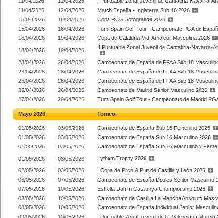
11/04/2026
12/04/2026
I Puntuable Zonal Juvenil de Cantabria-Navarra-Ar
11/04/2026
12/04/2026
Match España - Inglaterra Sub 16 2026
15/04/2026
18/04/2026
Copa RCG Sotogrande 2026
15/04/2026
16/04/2026
Tumi Spain Golf Tour - Campeonato PGA de Españ
18/04/2026
19/04/2026
Copa de Cataluña Mid-Amateur Masculina 2026
II Puntuable Zonal Juvenil de Cantabria-Navarra-A
18/04/2026
19/04/2026
23/04/2026
26/04/2026
Campeonato de España de FFAA Sub 18 Masculino 
23/04/2026
26/04/2026
Campeonato de España de FFAA Sub 18 Masculino 2
23/04/2026
26/04/2026
Campeonato de España de FFAA Sub 18 Masculino 
25/04/2026
26/04/2026
Campeonato de Madrid Senior Masculino 2026
27/04/2026
29/04/2026
Tumi Spain Golf Tour - Campeonato de Madrid PG
Mayo 2026
Torneo
01/05/2026
03/05/2026
Campeonato de España Sub 16 Femenino 2026
01/05/2026
03/05/2026
Campeonato de España Sub 16 Masculino 2026
01/05/2026
03/05/2026
Campeonato de España Sub 16 Masculino y Feme
Lytham Trophy 2026
01/05/2026
03/05/2026
02/05/2026
03/05/2026
I Copa de Pitch & Putt de Castilla y León 2026
06/05/2026
07/05/2026
Campeonato de España Dobles Senior Masculino 
07/05/2026
10/05/2026
Estrella Damm Catalunya Championship 2026
08/05/2026
10/05/2026
Campeonato de Castilla La Mancha Absoluto Mascu
08/05/2026
10/05/2026
Campeonato de España Individual Senior Masculin
09/05/2026
10/05/2026
I Puntuable Zonal Juvenil de C. Valenciana-Murcia