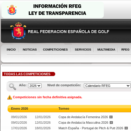
INICIO
NOTICIAS
COMPETICIONES
SERVICIOS
MULTIMEDIA
RFEG
TODAS LAS COMPETICIONES
Año:
Nivel de competición:
Competiciones sin fecha definitiva asignada.
Enero 2026
Torneo
09/01/2026
12/01/2026
Copa de Andalucía Femenina 2026
09/01/2026
12/01/2026
Copa de Andalucía Masculina 2026
17/01/2026
18/01/2026
Match España - Portugal de Pitch & Putt 2026