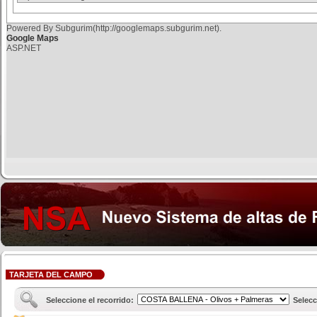
Powered By Subgurim(http://googlemaps.subgurim.net).
Google Maps
ASP.NET
TARJETA DEL CAMPO
Seleccione el recorrido:
Selecc