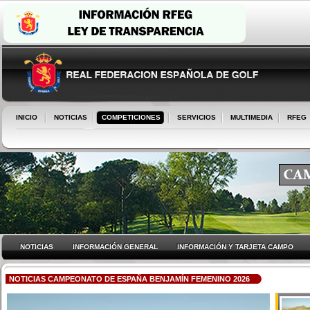
INICIO
NOTICIAS
COMPETICIONES
SERVICIOS
MULTIMEDIA
RFEG
NOTICIAS
INFORMACIÓN GENERAL
INFORMACIÓN Y TARJETA CAMPO
NOTICIAS CAMPEONATO DE ESPAÑA BENJAMÍN FEMENINO 2026