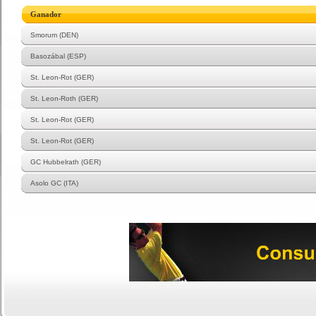
Ganador
Smorum (DEN)
Basozábal (ESP)
St. Leon-Rot (GER)
St. Leon-Roth (GER)
St. Leon-Rot (GER)
St. Leon-Rot (GER)
GC Hubbelrath (GER)
Asolo GC (ITA)