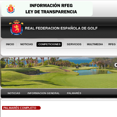
INICIO
NOTICIAS
COMPETICIONES
SERVICIOS
MULTIMEDIA
RFEG
NOTICIAS
INFORMACION GENERAL
PALMARÉS
PALMARÉS COMPLETO