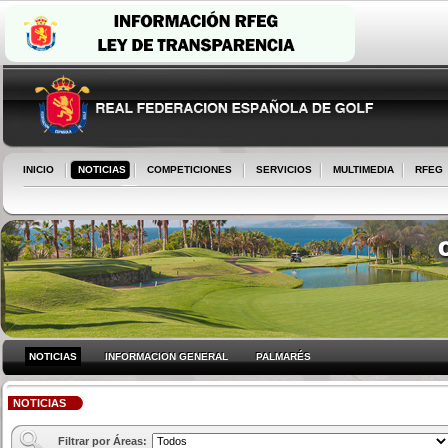
INICIO
NOTICIAS
COMPETICIONES
SERVICIOS
MULTIMEDIA
RFEG
NOTICIAS
INFORMACION GENERAL
PALMARÉS
NOTICIAS
Filtrar por Áreas: