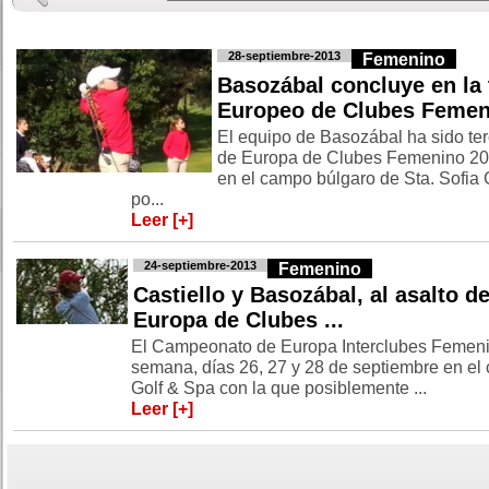
28-septiembre-2013
Femenino
Basozábal concluye en la 
Europeo de Clubes Femen
El equipo de Basozábal ha sido te
de Europa de Clubes Femenino 201
en el campo búlgaro de Sta. Sofia 
po...
Leer [+]
24-septiembre-2013
Femenino
Castiello y Basozábal, al asalto 
Europa de Clubes ...
El Campeonato de Europa Interclubes Femeni
semana, días 26, 27 y 28 de septiembre en el
Golf & Spa con la que posiblemente ...
Leer [+]