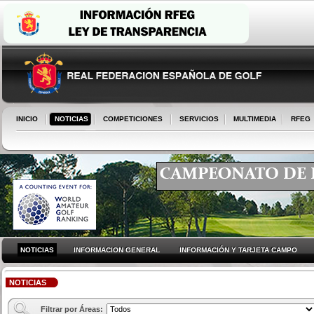
INICIO
NOTICIAS
COMPETICIONES
SERVICIOS
MULTIMEDIA
RFEG
NOTICIAS
INFORMACION GENERAL
INFORMACIÓN Y TARJETA CAMPO
NOTICIAS
Filtrar por Áreas: