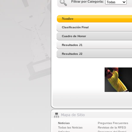
Filtrar por Categoría:
Nombre
Clasificación Final
Cuadro de Honor
Resultados J1
Resultados J2
Noticias
Preguntas Frecuentes
Todas las Noticias
Revistas de la RFEG
Artículos
Descargas del Portal