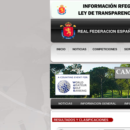
INICIO
NOTICIAS
COMPETICIONES
SER
NOTICIAS
INFORMACION GENERAL
INF
RESULTADOS Y CLASIFICACIONES