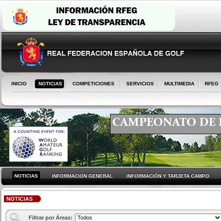
INICIO
NOTICIAS
COMPETICIONES
SERVICIOS
MULTIMEDIA
RFEG
NOTICIAS
INFORMACION GENERAL
INFORMACIÓN Y TARJETA CAMPO
NOTICIAS
Filtrar por Áreas: