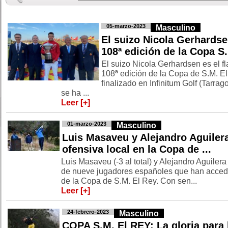
05-marzo-2023
Masculino
El suizo Nicola Gerhardse
108ª edición de la Copa S. 
El suizo Nicola Gerhardsen es el f
108ª edición de la Copa de S.M. E
finalizado en Infinitum Golf (Tarrag
se ha ...
Leer [+]
01-marzo-2023
Masculino
Luis Masaveu y Alejandro Aguilera
ofensiva local en la Copa de ...
Luis Masaveu (-3 al total) y Alejandro Aguiler
de nueve jugadores españoles que han accedid
de la Copa de S.M. El Rey. Con sen...
Leer [+]
24-febrero-2023
Masculino
COPA S.M. El REY: La gloria para 