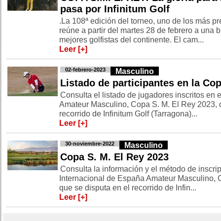
pasa por Infinitum Golf
.La 108ª edición del torneo, uno de los más p
reúne a partir del martes 28 de febrero a una 
mejores golfistas del continente. El cam...
Leer [+]
02-febrero-2023
Masculino
Listado de participantes en la Co
Consulta el listado de jugadores inscritos en 
Amateur Masculino, Copa S. M. El Rey 2023, q
recorrido de Infinitum Golf (Tarragona)...
Leer [+]
30-noviembre-2022
Masculino
Copa S. M. El Rey 2023
Consulta la información y el método de inscri
Internacional de España Amateur Masculino, 
que se disputa en el recorrido de Infin...
Leer [+]