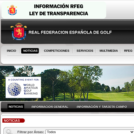
INICIO
NOTICIAS
COMPETICIONES
SERVICIOS
MULTIMEDIA
RFEG
NOTICIAS
INFORMACION GENERAL
INFORMACIÓN Y TARJETA CAMPO
NOTICIAS
Filtrar por Áreas: