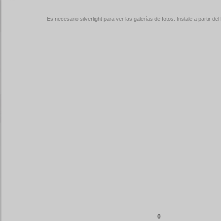
Es necesario silverlight para ver las galerías de fotos. Instale a partir del 
0