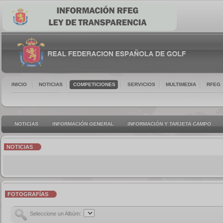
INICIO
NOTICIAS
COMPETICIONES
SERVICIOS
MULTIMEDIA
RFEG
NOTICIAS
INFORMACIÓN GENERAL
INFORMACIÓN Y TARJETA CAMPO
NOTICIAS
FOTOGRAFÍAS
Seleccione un Albúm: