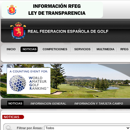
INICIO
NOTICIAS
COMPETICIONES
SERVICIOS
MULTIMEDIA
RFEG
NOTICIAS
INFORMACION GENERAL
INFORMACIÓN Y TARJETA CAMPO
NOTICIAS
Filtrar por Áreas: