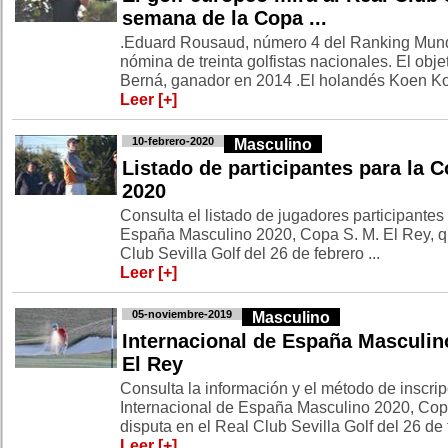
semana de la Copa ...
.Eduard Rousaud, número 4 del Ranking Mund
nómina de treinta golfistas nacionales. El obje
Berná, ganador en 2014 .El holandés Koen Ko
Leer [+]
10-febrero-2020
Masculino
Listado de participantes para la C
2020
Consulta el listado de jugadores participantes 
España Masculino 2020, Copa S. M. El Rey, qu
Club Sevilla Golf del 26 de febrero ...
Leer [+]
05-noviembre-2019
Masculino
Internacional de España Masculin
El Rey
Consulta la información y el método de inscripc
Internacional de España Masculino 2020, Copa
disputa en el Real Club Sevilla Golf del 26 de f
Leer [+]