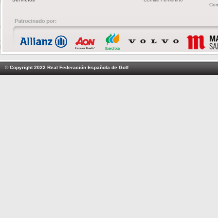
Com
© Copyright 2022 Real Federación Española de Golf