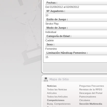
Fechas :
Del 01/09/2012 al 02/09/2012
Nº Jugadores :
10
Estilo de Juego :
Stroke Play
Modo de Juego :
Individual
Categoría de Edad :
Cadete
Sexo :
Femenino
Limitación Hándicap Femenino :
15
Noticias
Preguntas Frecuentes
Todas las Noticias
Revistas de la RFEG
Artículos
Descargas del Portal
Todos los Artículos
Patrocinadores
Competiciones
Circulares
Busq. Competiciones
Sección Multimedia