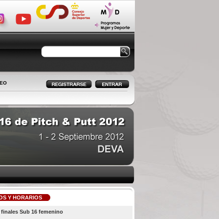
LEO
OS Y HORARIOS
 finales Sub 16 femenino