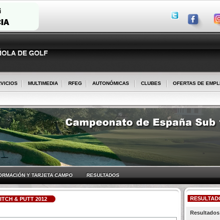
VICIOS
MULTIMEDIA
RFEG
AUTONÓMICAS
CLUBES
OFERTAS DE EMP
ORMACIÓN Y TARJETA CAMPO
RESULTADOS
RESULTAD
TCH & PUTT 2012
Resultados