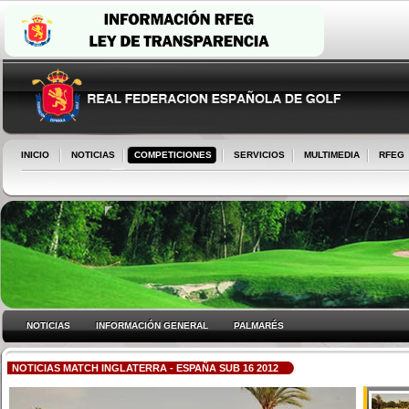
INICIO
NOTICIAS
COMPETICIONES
SERVICIOS
MULTIMEDIA
RFEG
NOTICIAS
INFORMACIÓN GENERAL
PALMARÉS
NOTICIAS MATCH INGLATERRA - ESPAÑA SUB 16 2012