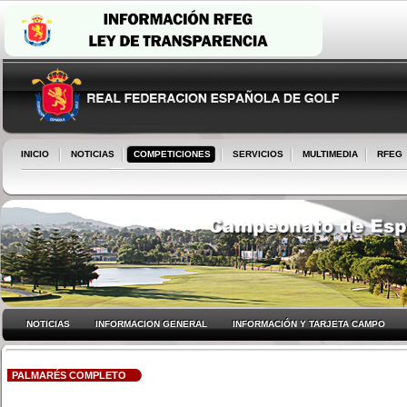
INICIO
NOTICIAS
COMPETICIONES
SERVICIOS
MULTIMEDIA
RFEG
NOTICIAS
INFORMACION GENERAL
INFORMACIÓN Y TARJETA CAMPO
PALMARÉS COMPLETO